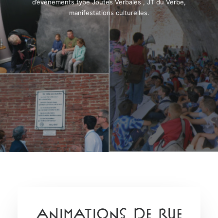
d’événements type Joutes Verbales , JT du Verbe,
manifestations culturelles.
animations de Rue