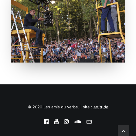
© 2020 Les amis du verbe. | site :
attitude