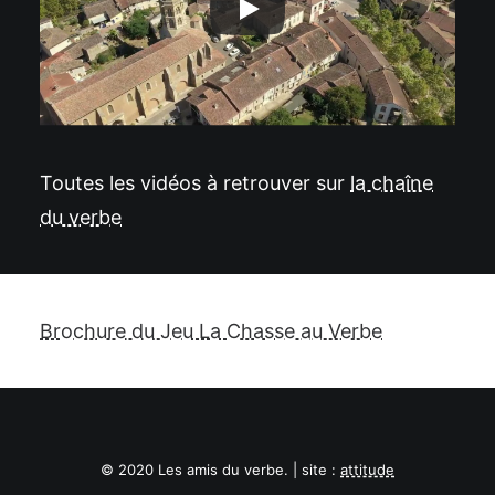
Toutes les vidéos à retrouver sur
la chaîne
du verbe
Brochure du Jeu La Chasse au Verbe
© 2020 Les amis du verbe. | site :
attitude