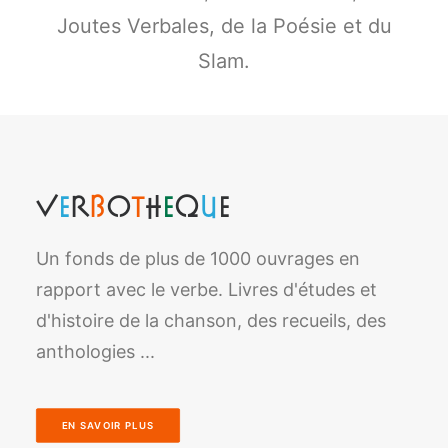
Joutes Verbales, de la Poésie et du
Slam.
V
e
r
b
o
t
h
e
q
u
e
Un fonds de plus de 1000 ouvrages en
rapport avec le verbe. Livres d'études et
d'histoire de la chanson, des recueils, des
anthologies ...
EN SAVOIR PLUS