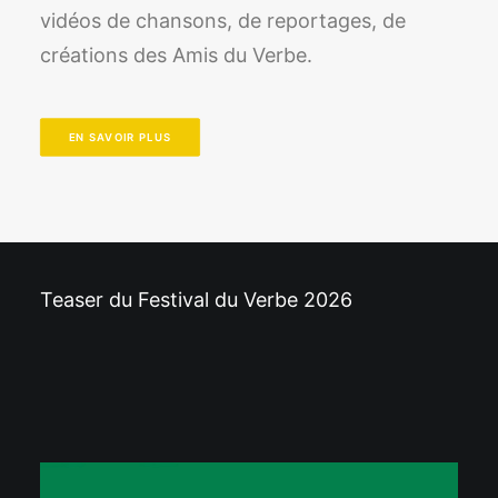
vidéos de chansons, de reportages, de
créations des Amis du Verbe.
EN SAVOIR PLUS
Teaser du Festival du Verbe 2026