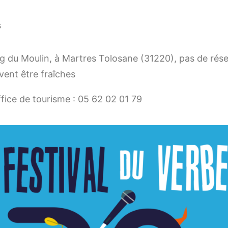
s
ping du Moulin, à Martres Tolosane (31220), pas de rés
vent être fraîches
fice de tourisme : 05 62 02 01 79