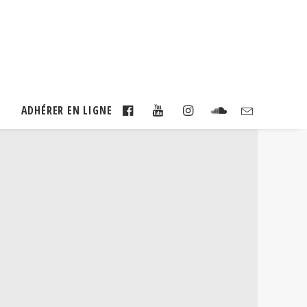
S
ADHÉRER EN LIGNE