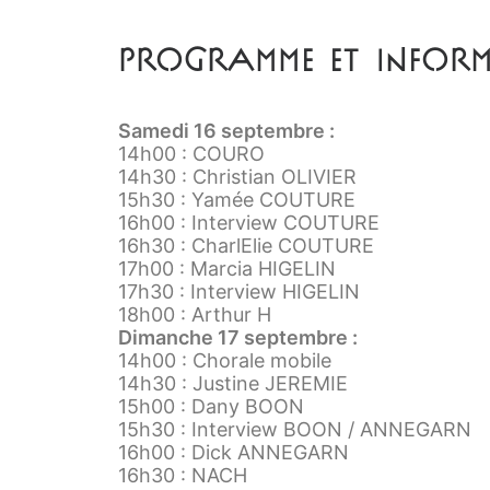
Programme et inform
Samedi 16 septembre :
14h00 : COURO
14h30 : Christian OLIVIER
15h30 : Yamée COUTURE
16h00 : Interview COUTURE
16h30 : CharlElie COUTURE
17h00 : Marcia HIGELIN
17h30 : Interview HIGELIN
18h00 : Arthur H
Dimanche 17 septembre :
14h00 : Chorale mobile
14h30 : Justine JEREMIE
15h00 : Dany BOON
15h30 : Interview BOON / ANNEGARN
16h00 : Dick ANNEGARN
16h30 : NACH