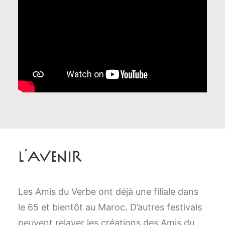
L’Avenir
Les Amis du Verbe ont déjà une filiale dans
le 65 et bientôt au Maroc. D’autres festivals
peuvent relayer les créations des Amis du