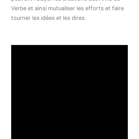
Verbe et ainsi mutualiser les efforts et faire
tourner les idées et les dires.