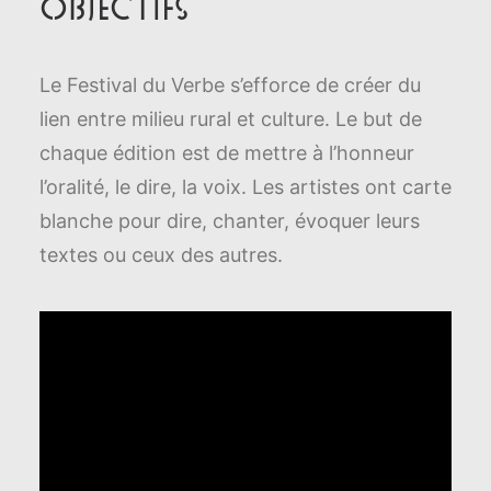
Objectifs
Le Festival du Verbe s’efforce de créer du
lien entre milieu rural et culture. Le but de
chaque édition est de mettre à l’honneur
l’oralité, le dire, la voix. Les artistes ont carte
blanche pour dire, chanter, évoquer leurs
textes ou ceux des autres.