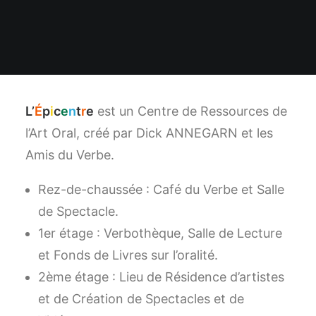
L’
É
p
i
c
e
n
t
r
e
est un Centre de Ressources de
l’Art Oral, créé par Dick ANNEGARN et les
Amis du Verbe.
Rez-de-chaussée : Café du Verbe et Salle
de Spectacle.
1er étage : Verbothèque, Salle de Lecture
et Fonds de Livres sur l’oralité.
2ème étage : Lieu de Résidence d’artistes
et de Création de Spectacles et de