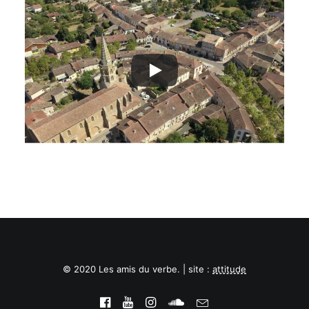
© 2020 Les amis du verbe. | site :
attitude